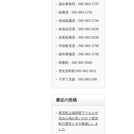
議会事務局：092-963-1737
総務課：092-963-1730
地域協働課：092-963-1734
政策経営課：092-962-0230
産業振興課：092-062-0238
学校教育課：092-963-1730
都市整備課：092-963-1735
図書館：092-962-5500
歴史資料館:092-962-5511
子育て支援：092-963-299
最近の投稿
新宮町は福岡県下でもなぜ
住み心地が良いのか？新宮
町の歴史と今を動画にしま
した