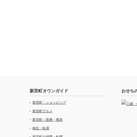
新宮町タウンガイド
おせち
新宮町：ショッピング
新宮町グルメ
新宮町：医療・救急
移住・転居
新宮町の就職・転職