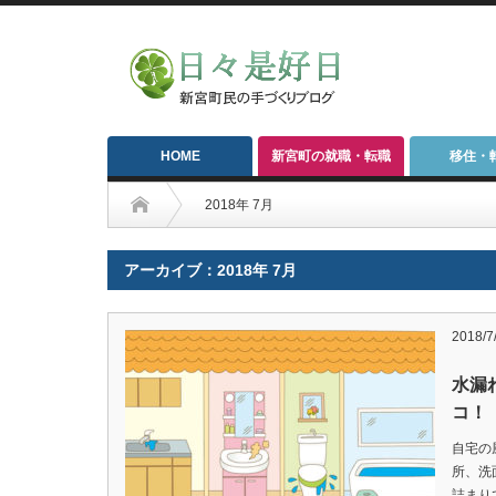
HOME
新宮町の就職・転職
移住・
2018年 7月
アーカイブ：2018年 7月
2018/7
水漏
コ！
自宅の
所、洗
詰まり