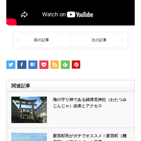
前の記事
次の記事
関連記事
海の守り神である綿津見神社（わたつみ
じんじゃ）由来とアクセス
新宮町民がガチでオススメ！新宮町（糟