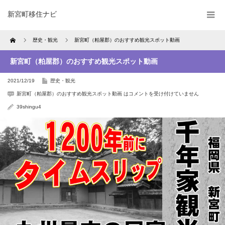
新宮町移住ナビ
Home
歴史・観光
新宮町（粕屋郡）のおすすめ観光スポット動画
新宮町（粕屋郡）のおすすめ観光スポット動画
2021/12/19
歴史・観光
新宮町（粕屋郡）のおすすめ観光スポット動画 は
コメントを受け付けていません
39shingu4