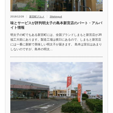
2018/12/28
新宮町グルメ
39shingu4
味とサービスが評判明太子の島本新宮店のパート・アルバ
イト情報
明太子の町でもある新宮町には、全国ブランドしまもと新宮店がJR
福工大前にあります。製造工場は夜臼にあるので、しまもと新宮店
には一番に新鮮で美味しい明太子が届きます。 島本は宣伝はあまり
しないのですが、島本の明太…