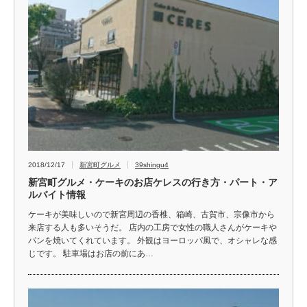
2018/12/17
新宮町グルメ
39shingu4
新宮町グルメ・ケーキのお店ケレスの行き方・パート・ア
ルバイト情報
ケーキが美味しいので新宮周辺の香椎、箱崎、古賀市、宗像市から
来店する人も多いそうだ。 店内の工房で女性の職人さんがケーキや
パンを焼いてくれています。 外観はヨーロッパ風で、オシャレな感
じです。 駐車場はお店の前にあ…