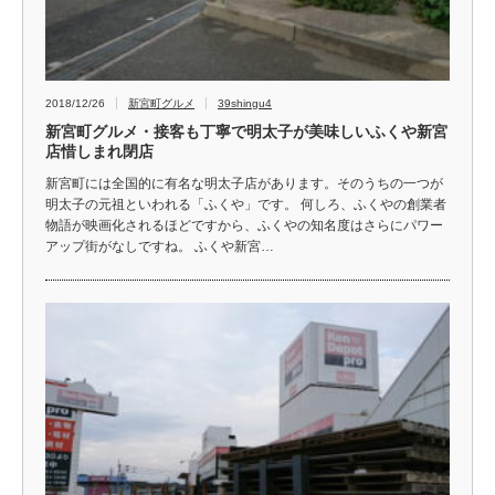
2018/12/26
新宮町グルメ
39shingu4
新宮町グルメ・接客も丁寧で明太子が美味しいふくや新宮
店惜しまれ閉店
新宮町には全国的に有名な明太子店があります。そのうちの一つが
明太子の元祖といわれる「ふくや」です。 何しろ、ふくやの創業者
物語が映画化されるほどですから、ふくやの知名度はさらにパワー
アップ街がなしですね。 ふくや新宮…