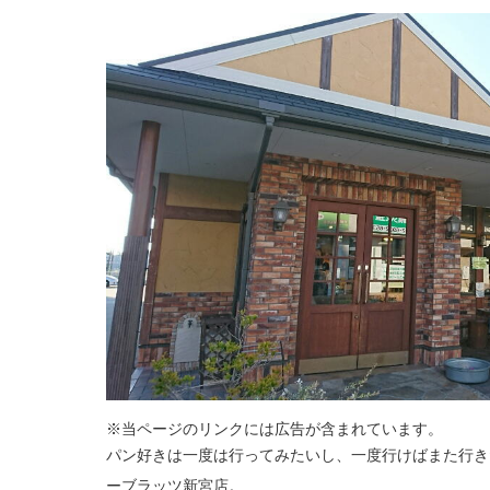
※当ページのリンクには広告が含まれています。
パン好きは一度は行ってみたいし、一度行けばまた行き
ーブラッツ新宮店。