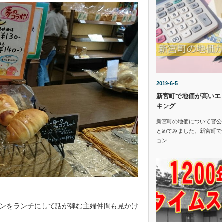
2019-6-5
新宮町で地価が高いエ
キング
新宮町の地価について官公
とめてみました。新宮町で
ョン…
ンをランチにして話が弾む主婦仲間も見かけ