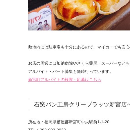
敷地内には駐車場も十分にあるので、マイカーでも安心
お店の周辺には加納病院やさくら薬局、スーパーなども
アルバイト・パート募集も随時行っています。
新宮町アルバイトの検索・応募はこちら
石窯パン工房クリーブラッツ新宮店
所在地：福岡県糟屋郡新宮町中央駅前1-1-20
TEL：092-692-2933