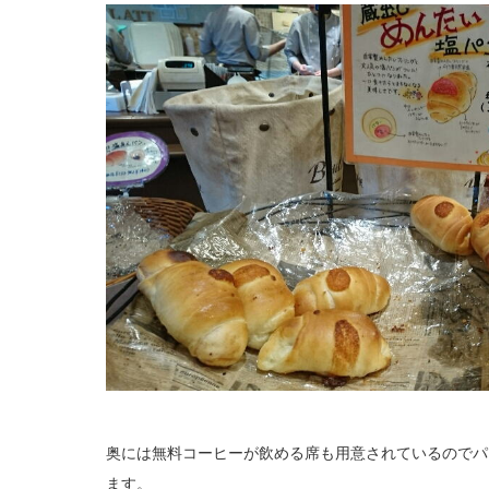
奥には無料コーヒーが飲める席も用意されているのでパ
ます。