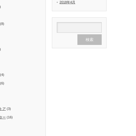
2018年4月
)
(8)
)
(4)
(6)
トア
(3)
ター
(16)