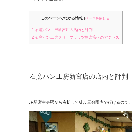
このページでわかる情報
[
ページを閉じる
]
1
石窯パン工房新宮店の店内と評判
2
石窯パン工房クリーブラッツ新宮店へのアクセス
石窯パン工房新宮店の店内と評判
JR新宮中央駅から右折して徒歩三分圏内で行けるので