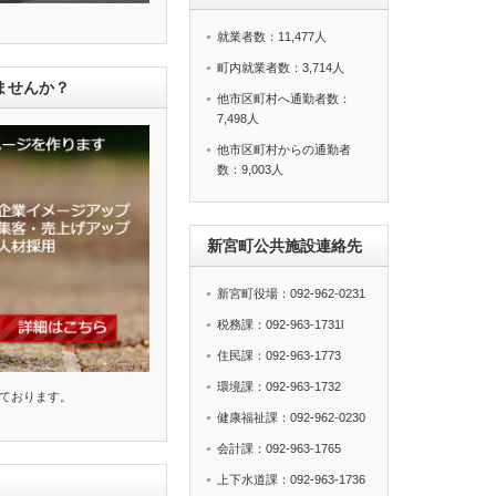
就業者数：11,477人
町内就業者数：3,714人
ませんか？
他市区町村へ通勤者数：
7,498人
他市区町村からの通勤者
数：9,003人
新宮町公共施設連絡先
新宮町役場：092-962-0231
税務課：092-963-1731l
住民課：092-963-1773
環境課：092-963-1732
ております。
健康福祉課：092-962-0230
会計課：092-963-1765
上下水道課：092-963-1736