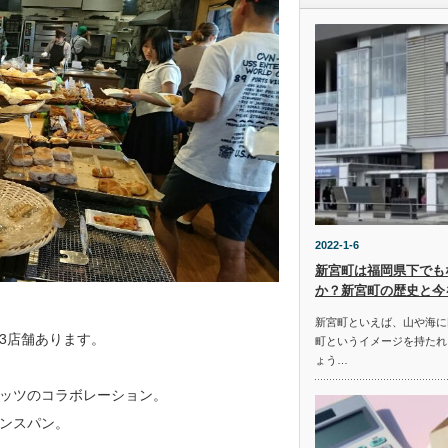
2022-1-6
新宮町は福岡県下でも
か？新宮町の歴史と今
新宮町といえば、山や海に
3店舗あります。
町というイメージを持たれ
ょう…
ッツのコラボレーション。
ンスパン。