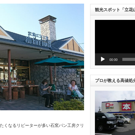
観光スポット「立花
動
画
プ
レ
ー
ヤ
ー
00:00
プロが教える高値処
たくなるリピーターが多い石窯パン工房クリ