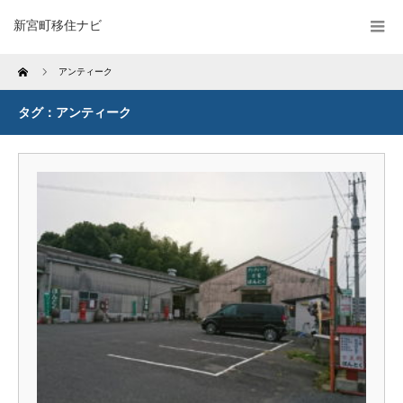
新宮町移住ナビ
Home
アンティーク
タグ：アンティーク