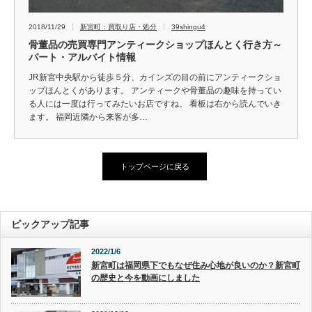
2018/11/29
新宮町：買取り店・処分
39shingu4
骨董品の売買専門アンティークショップほんとく行き方～
パート・アルバイト情報
JR新宮中央駅から徒歩５分、カインズの目の前にアンティークショ
ップほんとくがあります。 アンティークや骨董品の趣味を持ってい
る人には一度は行ってみたいお店ですね。 看板は右から読んでいき
ます。 福岡近隣から来客が多…
トップページに戻る
ピックアップ記事
2022/1/6
新宮町は福岡県下でもなぜ住み心地が良いのか？新宮町
の歴史と今を動画にしました