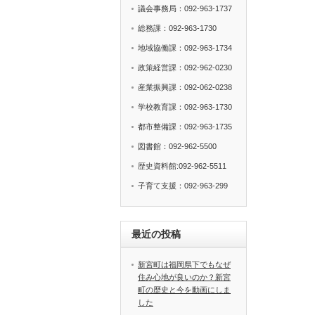
議会事務局：092-963-1737
総務課：092-963-1730
地域協働課：092-963-1734
政策経営課：092-962-0230
産業振興課：092-062-0238
学校教育課：092-963-1730
都市整備課：092-963-1735
図書館：092-962-5500
歴史資料館:092-962-5511
子育て支援：092-963-299
最近の投稿
新宮町は福岡県下でもなぜ
住み心地が良いのか？新宮
町の歴史と今を動画にしま
した