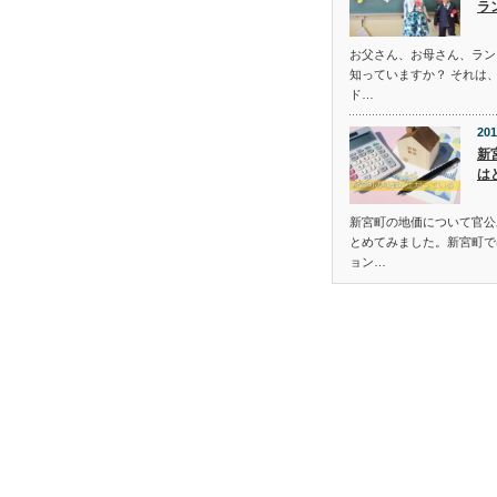
ラ
お父さん、お母さん、ラン
知っていますか？ それは
ド…
201
新
は
新宮町の地価について官公
とめてみました。新宮町で
ョン…