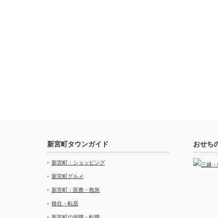
新宮町タウンガイド
おせち
新宮町：ショッピング
新宮町グルメ
新宮町：医療・救急
移住・転居
新宮町の就職・転職