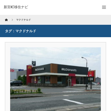
新宮町移住ナビ
Home
マクドナルド
タグ：マクドナルド