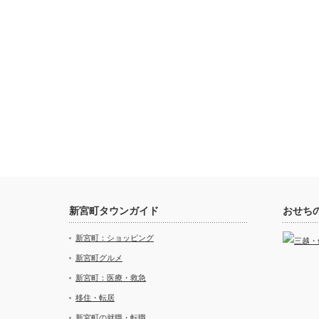
新宮町タウンガイド
おせち
新宮町：ショッピング
新宮町グルメ
新宮町：医療・救急
移住・転居
新宮町の就職・転職