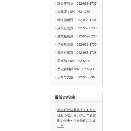
議会事務局：092-963-1737
総務課：092-963-1730
地域協働課：092-963-1734
政策経営課：092-962-0230
産業振興課：092-062-0238
学校教育課：092-963-1730
都市整備課：092-963-1735
図書館：092-962-5500
歴史資料館:092-962-5511
子育て支援：092-963-299
最近の投稿
新宮町は福岡県下でもなぜ
住み心地が良いのか？新宮
町の歴史と今を動画にしま
した