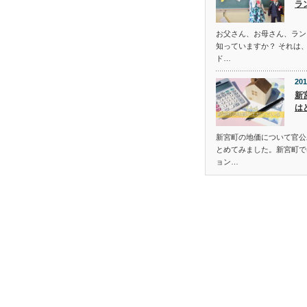
ラ
お父さん、お母さん、ラン
知っていますか？ それは
ド…
201
新
は
新宮町の地価について官公
とめてみました。新宮町で
ョン…