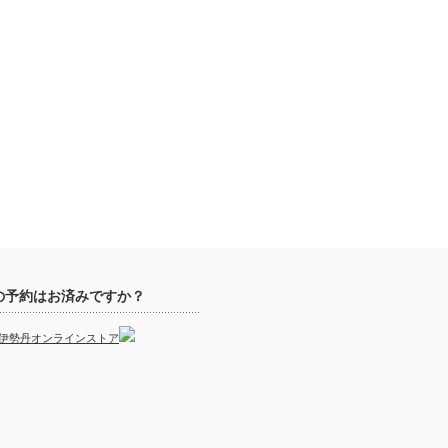
の予約はお済みですか？