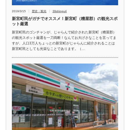
2019/3/15
歴史・観光
39shingu4
新宮町民がガチでオススメ！新宮町（糟屋郡）の観光スポ
ット厳選
新宮町民のゴンチャンが、じゃらんで紹介された新宮町（糟屋郡）
の観光スポット厳選を一刀両断！なんてお大げさなことを言ってま
すが、人口3万人ちょっとの新宮町がじゃらんに紹介されることは
新宮町民としても光栄なことであります。（…