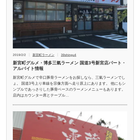
2019/2/2
新宮町ラーメン
39shingu4
新宮町グルメ・博多三氣ラーメン 国道3号新宮店パート・
アルバイト情報
新宮町グルメで辛口豚骨ラーメンをお探しなら、三氣ラーメンでし
ょ。 国道3号上り車線を宗像方面へ走り原上にあります。 他にもシ
ンプルであっさりした豚骨ベースのラーメンメニューもあります。
店内はカウンター席とテーブル…