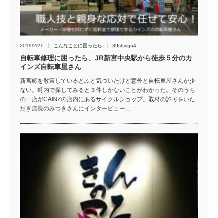
2019/2/21
こんなことに困ったら
39shingu4
自転車修理に困ったら、JR新宮中央駅から徒歩５分のカ
インズ自転車屋さん
新宮町を散策しているとふと気づいたけど意外と自転車屋さんが少
ない。町内で探してみると３件しかないことがわかった。そのうち
の一店がCAINZの店内にあるサイクルショップ。取材の許可をいた
だき店長のみつきさんにインタービュー…