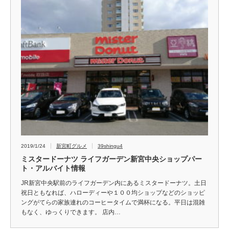
2019/1/24
新宮町グルメ
39shingu4
ミスタードーナツ ライフガーデン新宮中央ショップパー
ト・アルバイト情報
JR新宮中央駅前のライフガーデン内にあるミスタードーナツ。土日
祝日ともなれば、ハローディーや１００均ショップなどのショッピ
ングがてらの家族連れのコーヒータイムで満杯になる。平日は混雑
もなく、ゆっくりできます。 店内…