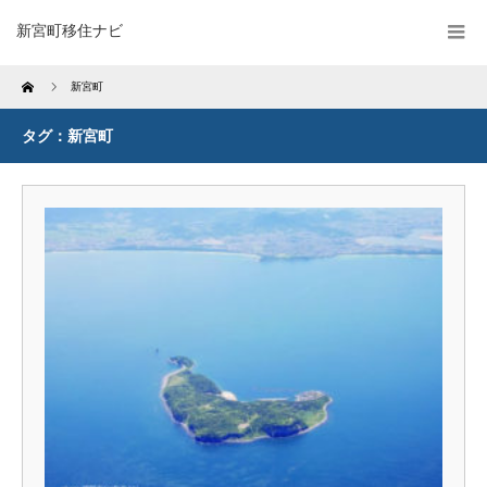
新宮町移住ナビ
Home
新宮町
タグ：新宮町