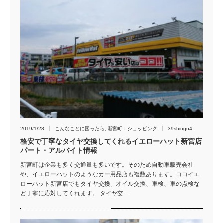
2019/1/28
こんなことに困ったら
,
新宮町：ショッピング
39shingu4
格安で丁寧なタイヤ交換してくれるイエローハット新宮店
パート・アルバイト情報
新宮町は企業も多く交通量も多いです。そのため自動車販売会社
や、イエローハットのようなカー用品店も複数あります。ココイエ
ローハット新宮店でもタイヤ交換、オイル交換、車検、車の点検な
ど丁寧に応対してくれます。 タイヤ交…