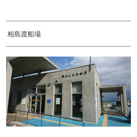
相島渡船場