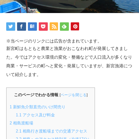
※当ページのリンクには広告が含まれています。
新宮町はもともと農業と漁業がおこなわれ町が発展してきまし
た。今ではアクセス環境の変化・整備などで人口流入が多くなり
商業・サービスの町へと変化・発展していますが、新宮漁港につ
いて紹介します。
このページでわかる情報
[
ページを閉じる
]
1
新鮮魚介類直売のいけ間売り
1.1
アクセス及び料金
2
相島渡船場
2.1
相島行き渡船場までの交通アクセス