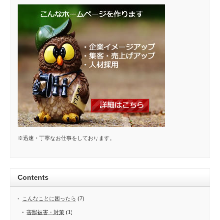
※迅速・丁寧なお仕事をしております。
Contents
こんなことに困ったら
(7)
害獣被害・対策
(1)