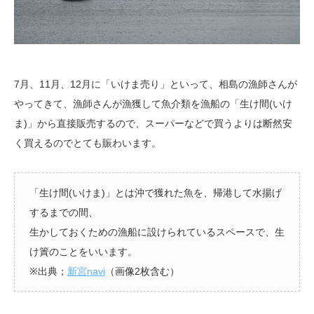
7月、11月、12月に「いけま売り」といって、相島の漁師さんが
やってきて、漁師さんが漁獲して魚介類を漁船の「生け間(いけ
ま)」から直接販売するので、スーパーなどで買うよりは断然安
く買えるのでとても賑わいます。
「生け間(いけま)」とは沖で獲れた魚を、帰港して水揚げ
するまでの間、
生かしておくための漁船に設けられているスペースで、生
け簀のことをいいます。
※出典；
新宮navi
（画像2枚含む）