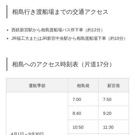
相島行き渡船場までの交通アクセス
西鉄新宮駅から相島渡船場バス停下車（約12分）
JR福工大またはJR新宮中央駅から相島渡船場下車（約10分）
相島へのアクセス時刻表（片道17分）
運航季節
相島発
新宮発
7:00
7:50
8:40
9:20
10:50
11:30
4月1日～9月30日