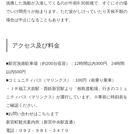
漁獲した漁船が入港してくるのが午前8:30前後で、すぐにその場
でいけ間売りが始まります。ただ波がしけっていたり天候不順の
場合は中止になることもあります。
アクセス及び料金
■新宮漁港駐車場（約200台収容）：12時間以内300円、24時間
以内500円
■コミュニティバス（マリンクス）：100円（前乗り乗車）
・ＪＲ福工大前駅・西鉄新宮駅より「相島渡船場」行きのコミュ
ニティバス（マリンクス）が運行しています。※事前に時刻表を
ご確認ください。
■お問い合わせはこちらまで
新宮町観光案内所（新宮中央駅直通）
電話：０９２－９８１－３４７０