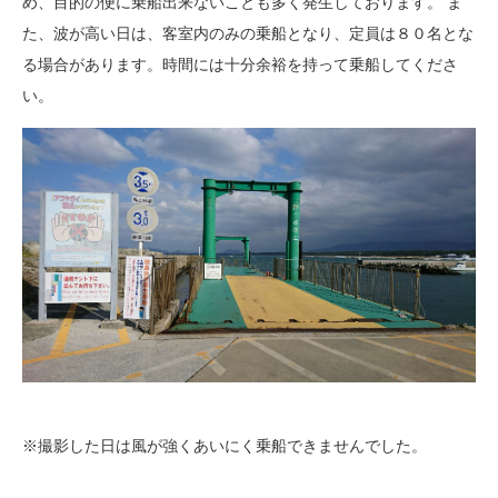
め、目的の便に乗船出来ないことも多く発生しております。 ま
た、波が高い日は、客室内のみの乗船となり、定員は８０名とな
る場合があります。時間には十分余裕を持って乗船してくださ
い。
※撮影した日は風が強くあいにく乗船できませんでした。