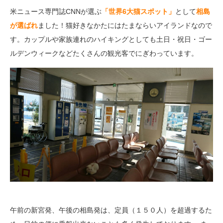
米ニュース専門誌CNNが選ぶ
「世界6大猫スポット」
として
相島
が選ばれ
ました！猫好きなかたにはたまならいアイランドなので
す。カップルや家族連れのハイキングとしても土日・祝日・ゴー
ルデンウィークなどたくさんの観光客でにぎわっています。
午前の新宮発、午後の相島発は、定員（１５０人）を超過するた