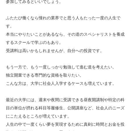
参加してみるといいでしょう。
ふたたび働くなら憧れの業界でと思う人もたった一度の人生で
す。
本当にやりたいことがあるなら、その道のスペシャリストを養成
するスクールで学ぶのもあり。
受講料は高いかもしれませんが、自分への投資です。
もう一方で、もう一度しっかり勉強して進む道を考えたい。
独立開業できる専門的な資格を取りたい。
こんな方は、大学に社会人入学するケースも増えています。
最近の大学には、週末や夜間に受講できる昼夜開講制や特定の科
目の単位が摂れる科目等履修生、公開講座など、社会人のニーズ
にこたえるところが増えています。
人生の中で一度くらい夢を実現するために真剣に時間とお金を投