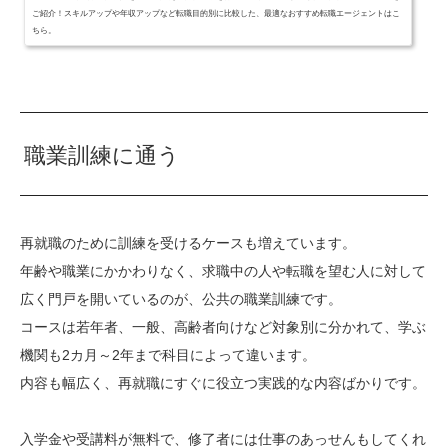
ご紹介！スキルアップや年収アップなど転職目的別に比較した、最適なおすすめ転職エージェントはこ
ちら。
職業訓練に通う
再就職のために訓練を受けるケースも増えています。
年齢や職業にかかわりなく、求職中の人や転職を望む人に対して
広く門戸を開いているのが、公共の職業訓練です。
コースは若年者、一般、高齢者向けなど対象別に分かれて、学ぶ
機関も2カ月～2年まで科目によって違います。
内容も幅広く、再就職にすぐに役立つ実践的な内容ばかりです。
入学金や受講料が無料で、修了者には仕事のあっせんもしてくれ