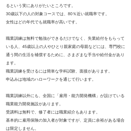
るという実にありがたいところです。
30歳以下の人の対象コースでは、80％近い就職率です。
女性はどの年代でも就職率が高いです。
職業訓練は無料で勉強ができるだけでなく、失業給付をもらって
いる人、45歳以上の人やひとり親家庭の母親などには、専門校に
通う間の生活を補償するために、さまざまな手当や給付金があり
ます。
職業訓練を受けるには簡単な学科試験、面接があります。
申込みは地域のハローワークを通じて行います。
職業訓練以外にも、全国に「雇用・能力開発機構」が設けている
職業能力開発施設があります。
受講料は無料で、修了者には職業紹介もあります。
基本的に雇用保険の加入者が対象ですが、定員に余裕がある場合
は限定しません。