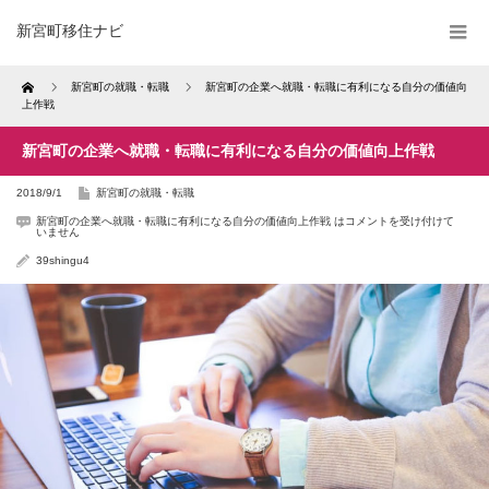
新宮町移住ナビ
Home
新宮町の就職・転職
新宮町の企業へ就職・転職に有利になる自分の価値向
上作戦
新宮町の企業へ就職・転職に有利になる自分の価値向上作戦
2018/9/1
新宮町の就職・転職
新宮町の企業へ就職・転職に有利になる自分の価値向上作戦 は
コメントを受け付けて
いません
39shingu4