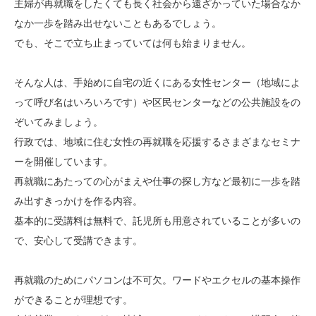
主婦が再就職をしたくても長く社会から遠ざかっていた場合なか
なか一歩を踏み出せないこともあるでしょう。
でも、そこで立ち止まっていては何も始まりません。
そんな人は、手始めに自宅の近くにある女性センター（地域によ
って呼び名はいろいろです）や区民センターなどの公共施設をの
ぞいてみましょう。
行政では、地域に住む女性の再就職を応援するさまざまなセミナ
ーを開催しています。
再就職にあたっての心がまえや仕事の探し方など最初に一歩を踏
み出すきっかけを作る内容。
基本的に受講料は無料で、託児所も用意されていることが多いの
で、安心して受講できます。
再就職のためにパソコンは不可欠。ワードやエクセルの基本操作
ができることが理想です。