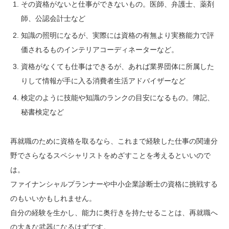
その資格がないと仕事ができないもの。医師、弁護士、薬剤
師、公認会計士など
知識の照明になるが、実際には資格の有無より実務能力で評
価されるものインテリアコーディネーターなど。
資格がなくても仕事はできるが、あれば業界団体に所属した
りして情報が手に入る消費者生活アドバイザーなど
検定のように技能や知識のランクの目安になるもの。簿記、
秘書検定など
再就職のために資格を取るなら、これまで経験した仕事の関連分
野でさらなるスペシャリストをめざすことを考えるといいので
は。
ファイナンシャルプランナーや中小企業診断士の資格に挑戦する
のもいいかもしれません。
自分の経験を生かし、能力に奥行きを持たせることは、再就職へ
の大きな武器になるはずです。